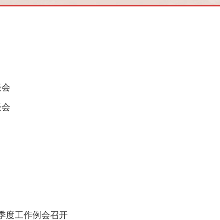
谈会
谈会
二季度工作例会召开