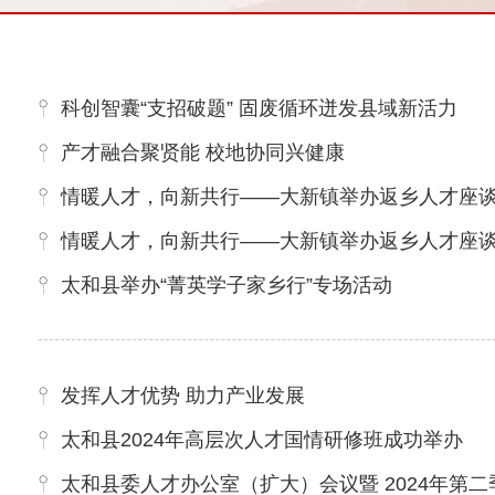
科创智囊“支招破题” 固废循环迸发县域新活力
产才融合聚贤能 校地协同兴健康
情暖人才，向新共行——大新镇举办返乡人才座
情暖人才，向新共行——大新镇举办返乡人才座
太和县举办“菁英学子家乡行”专场活动
发挥人才优势 助力产业发展
太和县2024年高层次人才国情研修班成功举办
太和县委人才办公室（扩大）会议暨 2024年第