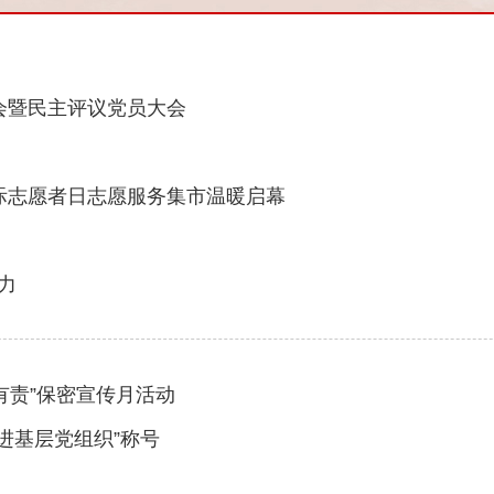
会暨民主评议党员大会
”国际志愿者日志愿服务集市温暖启幕
力
有责”保密宣传月活动
进基层党组织”称号