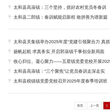
太和县高庙镇：三个坚持，抓好农村党员冬春训
太和县二郎镇：春训赋能启新程 敢拼善为谱新篇
太和县关集镇举办2025年度“党建引领聚合力 真
扬帆起航 求真务实 开启郭庙镇干事创业新局面
收心归位、凝心聚力——五星镇党委党校开展202
太和县高庙镇：“三个聚焦”让党员春训走深走实
太和县税镇镇党委党校召开2025年度春季培训班
首页
上一页
1