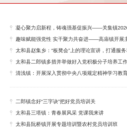
凝心聚力启新程，铸魂强基促振兴——关集镇202
趣味赋能强党性 实干聚力共奋进——高庙镇开展
太和县赵集乡：“板凳会”上的理论宣讲，打通服务
太和县二郎镇多措并举做好入党积极分子培养工
清浅镇：开展深入贯彻中央八项规定精神学习教
二郎镇念好“三字诀”把好党员培训关
太和县三塔镇：青春展风采 党课我来讲
太和县阮桥镇开展专题培训暨农村党员培训班