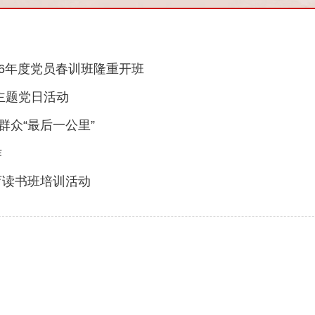
6年度党员春训班隆重开班
主题党日活动
群众“最后一公里”
作
育读书班培训活动