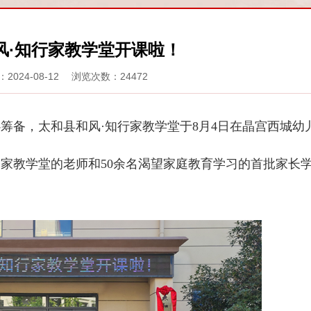
风·知行家教学堂开课啦！
2024-08-12 浏览次数：24472
，太和县和风·知行家教学堂于8月4日在晶宫西城幼儿
家教学堂的老师和50余名渴望家庭教育学习的首批家长