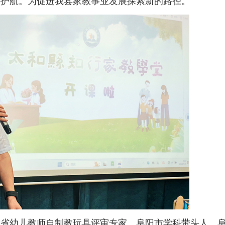
驾护航。为促进我县家教事业发展探索新的路径。
幼儿教师自制教玩具评审专家、阜阳市学科带头人、阜