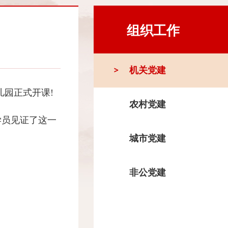
组织工作
机关党建
园正式开课!
农村党建
学员见证了这一
城市党建
非公党建