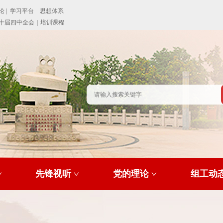
先锋视听
党的理论
组工动