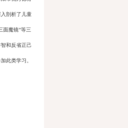
深入剖析了儿童
三面魔镜”等三
睿智和反省正己
参加此类学习。