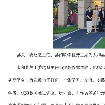
县关工委赵魁主任、县妇联李桂芳主席为太和县
太和县关工委赵魁主任为揭牌仪式致辞，他指出，“
务新平台，旨在致力于打造一个集学习、交流、实
学者、优秀教师通过讲座、研讨会、工作坊等多种