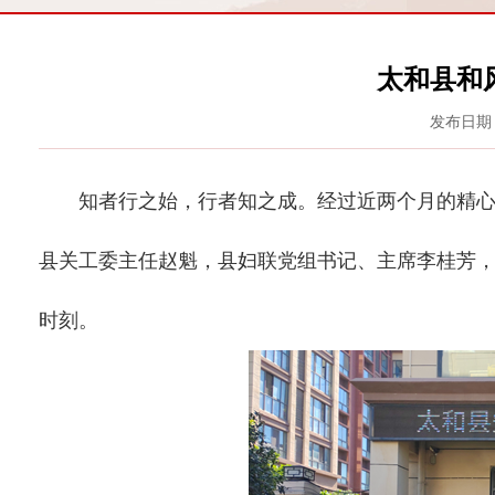
太和县和
发布日期：
知者行之始，行者知之成。经过近两个月的精心筹备
县关工委主任赵魁，县妇联党组书记、主席李桂芳，
时刻。