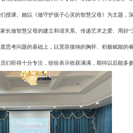
长们授课。她以《做守护孩子心灵的智慧父母》为主题，
家长做智慧父母的建立和谐关系、传递艺术之爱、用好“
角度思考问题的基础上，以宽容接纳的胸怀、积极赋能的
学员们听得十分专注，纷纷表示收获满满，期待以后能多