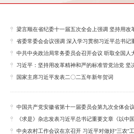
梁言顺在省纪委十一届五次全会上强调 坚持用改革精神和严
省委常委会会议强调 深入学习贯彻习近平总书记重
中共中央政治局常务委员会召开会议 听取全国人大常委会、国务院、全国政协、最高人民法
习近平：坚持用改革精神和严的标准管党治党 坚
国家主席习近平发表二〇二五年新年贺词
中国共产党安徽省第十一届委员会第九次全体会
《求是》杂志发表习近平总书记重要文章《以中
中央农村工作会议在京召开 习近平对做好“三农”