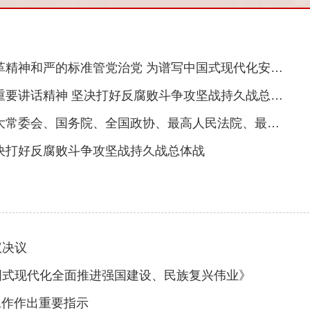
的标准管党治党 为谱写中国式现代化安徽篇章提供坚强保障
要讲话精神 坚决打好反腐败斗争攻坚战持久战总体战
院、最高人民检察院党组工作汇报 听取中央书记处工作报告 中共中央总书记习近平主持会议
决打好反腐败斗争攻坚战持久战总体战
议决议
国式现代化全面推进强国建设、民族复兴伟业》
工作作出重要指示