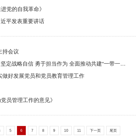
推进党的自我革命》
习近平发表重要讲话
主持会议
略自信 勇于担当作为 全面推动共建“一带一路”高质量发展
实做好发展党员和党员教育管理工作
动党员管理工作的意见》
4
5
6
7
8
9
10
11
下一页
尾页