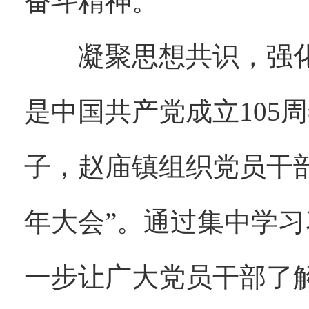
奋斗精神。
凝聚思想共识，强化党
是中国共产党成立105
子，赵庙镇组织党员干部
年大会”。通过集中学
一步让广大党员干部了