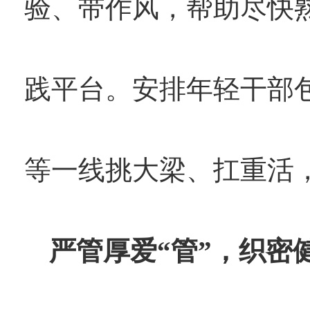
验、带作风，帮助尽快
践平台。安排年轻干部
等一线挑大梁、扛重活
严管厚爱“管”，织密