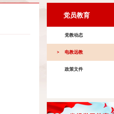
党员教育
党教动态
电教远教
政策文件