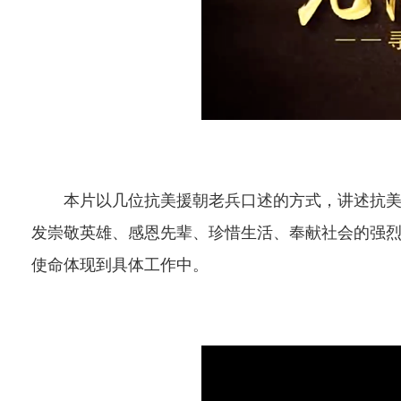
阜
本片以几位抗美援朝老兵口述的方式，讲述抗美援
发崇敬英雄、感恩先辈、珍惜生活、奉献社会的强
使命体现到具体工作中。