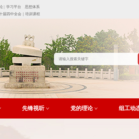
先锋视听
党的理论
组工动