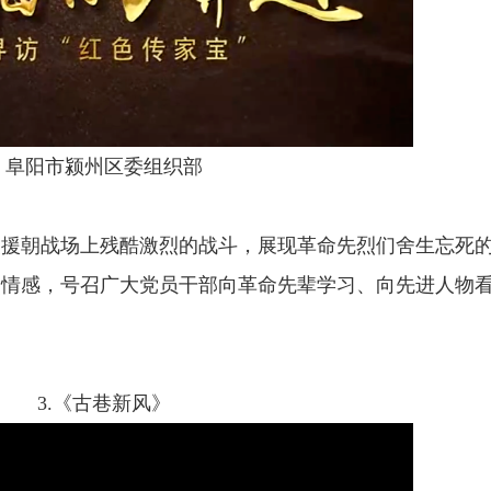
阳市颍州区委组织部
朝战场上残酷激烈的战斗，展现革命先烈们舍生忘死的
烈情感，号召广大党员干部向革命先辈学习、向先进人物
3.《古巷新风》