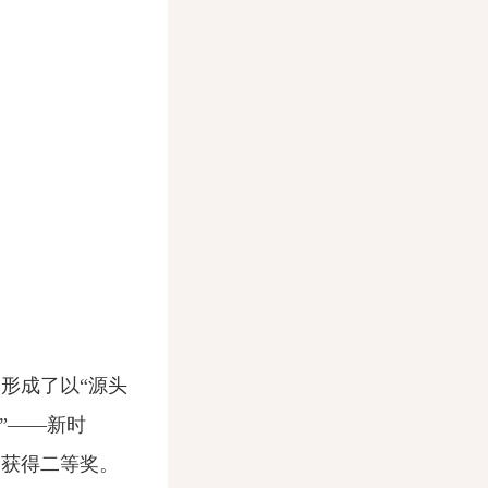
形成了以“源头
”——新时
中获得二等奖。