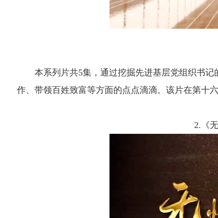
芜
本系列片共5集，通过挖掘先进基层党组织书记的
作、带领百姓致富等方面的点点滴滴。该片在第十
2.
《无