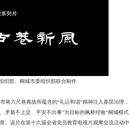
织部、桐城市委组织部联合制作
将六尺巷典故所蕴含的“礼让和谐”精神注入基层治理，
、矛盾不上交、平安不出事”为目标的枫桥经验“桐城模式
篇章。该片在第十六届全省党员教育电视片观摩交流活动