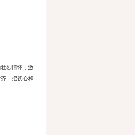
壮烈情怀，激
看齐，把初心和