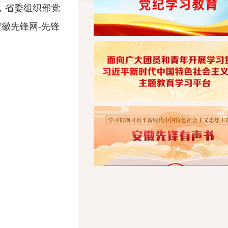
，省委组织部党
徽先锋网-先锋