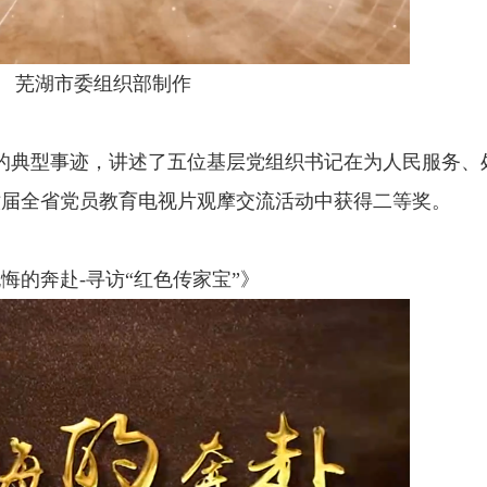
湖市委组织部制作
典型事迹，讲述了五位基层党组织书记在为人民服务、
六届全省党员教育电视片观摩交流活动中获得二等奖。
悔的奔赴-寻访“红色传家宝”》