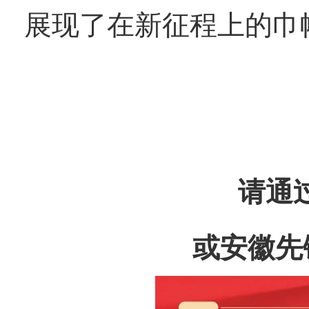
展现了在新征程上的巾
请通过
或安徽先锋