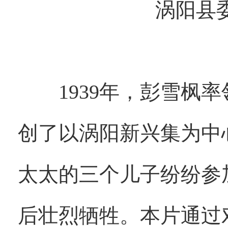
涡阳县
1939年，彭雪枫率
创了以涡阳新兴集为中
太太的三个儿子纷纷参
后壮烈牺牲。本片通过