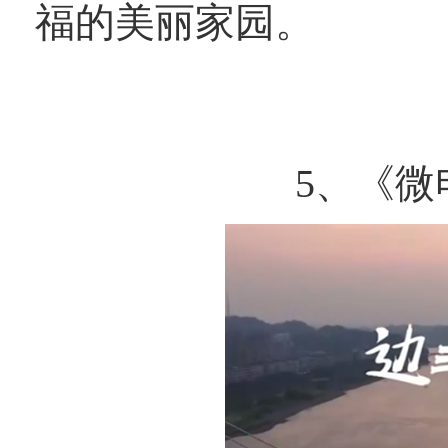
福的美丽家园。
5、《微电