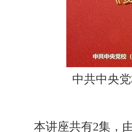
中共中央党校
本讲座共有2集，由