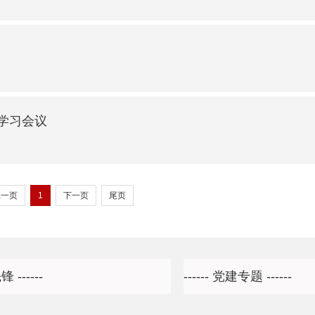
学习会议
上一页
1
下一页
尾页