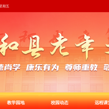
 星期五
教学园地
校园动态
远程课