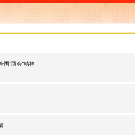
国“两会”精神
研