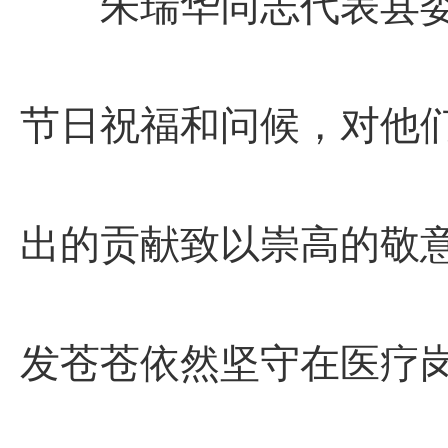
朱瑞华同志代表县委
节日祝福和问候，对他
出的贡献致以崇高的敬
发苍苍依然坚守在医疗