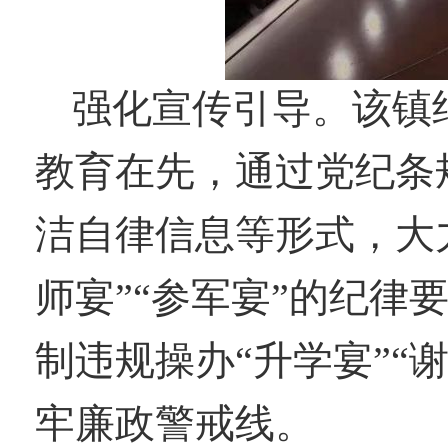
强化宣传引导。该镇
教育在先，通过党纪条
洁自律信息等形式，大
师宴”“参军宴”的纪律
制违规操办“升学宴”“
牢廉政警戒线。