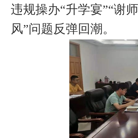
违规操办
“升学宴”“谢
风”问题反弹回潮。