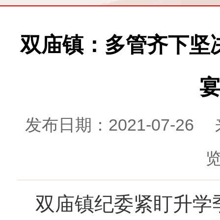
双庙镇：多管齐下坚决
宴
发布日期：2021-07-
览
双庙镇纪委紧盯升学