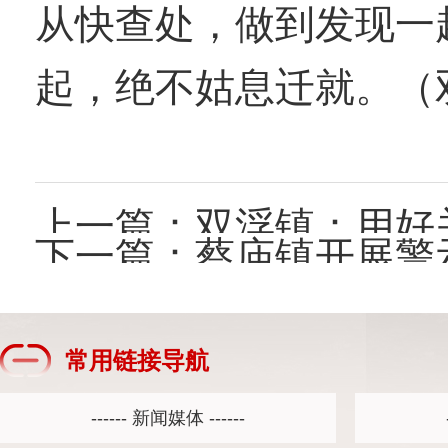
从快查处，做到
发现一
起
，绝不姑息迁就。（
上一篇：
双浮镇：用好
下一篇：
蔡庙镇开展警
常用链接导航