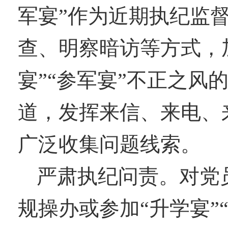
军宴”
作为近期执纪监
查
、明察暗访
等方式
，
宴”“参军宴”不正之风
道，
发挥来信、来电、
广泛收集问题线索。
严肃执纪问责。
对党
规
操办或参加
“升学宴”