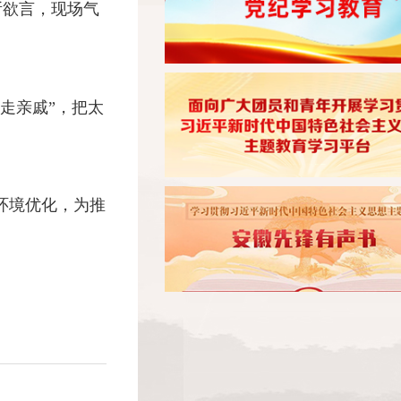
所欲言，现场气
走走亲戚”，把太
环境优化，为推