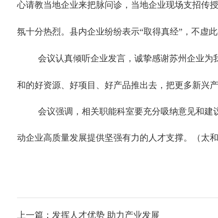
心请教当地企业来把脉问诊，当地企业现场支招传
氛十分热烈。县内企业纷纷表示
“取得真经”，不虚
会议认真倾听企业发言，诚挚感谢苏州企业为
和的好资源、好项目、好产品推出去，把更多新兴
会议强调，
相关职能科室要充分吸纳意见和建
动企业高质量发展提供坚强有力的人才支撑。
（太
上一篇：
发挥人才优势 助力产业发展