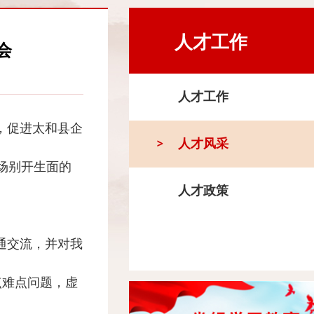
人才工作
会
人才工作
，促进太和县企
人才风采
场别开生面的
人才政策
通交流，并对我
点难点问题，虚