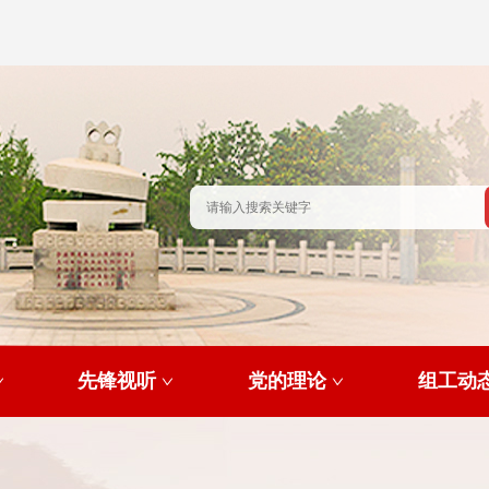
先锋视听
党的理论
组工动