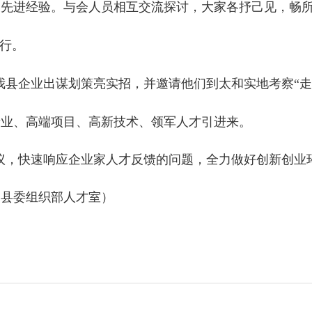
授先进经验。与会人员相互交流探讨，大家各抒己见，畅
此行。
我县企业出谋划策亮实招，并邀请他们到太和实地考察
“
产业、高端项目、高新技术、领军人才引进来
。
议，快速响应
企业家
人才反馈的问题，全力做好创新创业
和县委组织部人才室）