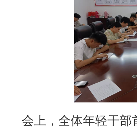
会上，全体年轻干部