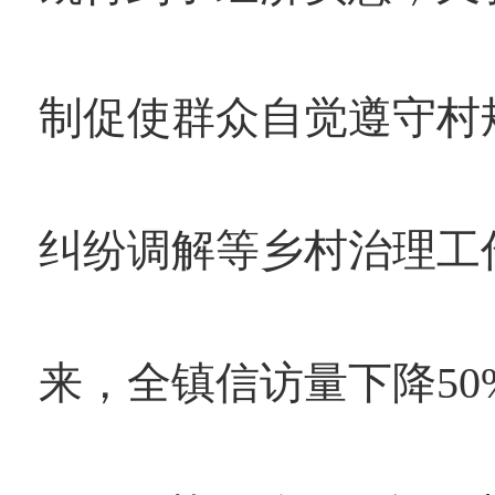
制促使群众自觉遵守村
纠纷调解等乡村治理工
来，全镇信访量下降5