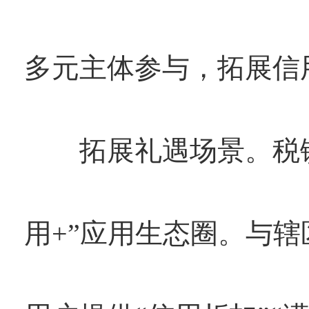
多元主体参与，拓展信
拓展礼遇场景。税镇
用+”应用生态圈。与辖