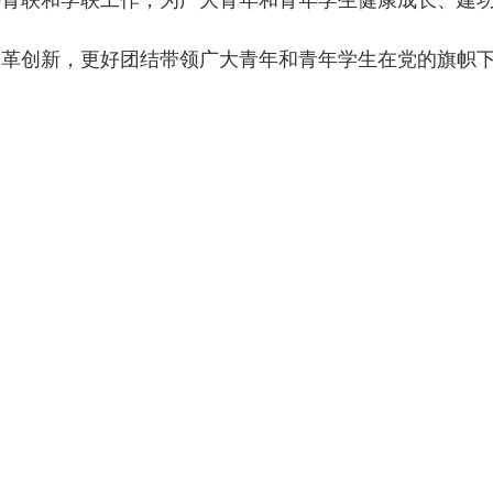
联和学联工作，为广大青年和青年学生健康成长、建功
改革创新，更好团结带领广大青年和青年学生在党的旗帜
20