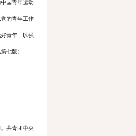
中国青年运动
代党的青年工作
代好青年，以强
见第七版）
。共青团中央