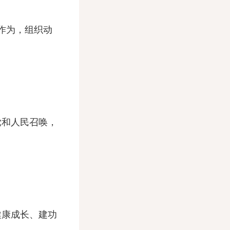
作为，组织动
和人民召唤，
康成长、建功