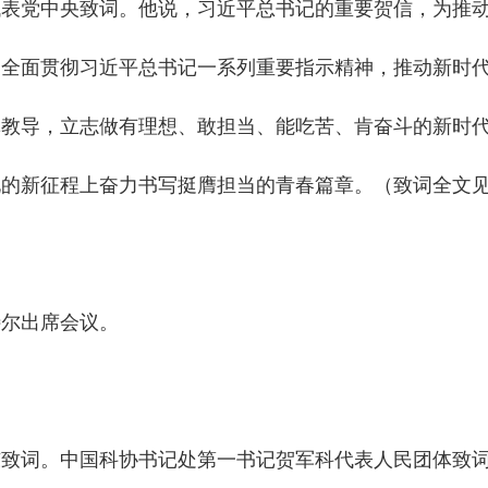
党中央致词。他说，习近平总书记的重要贺信，为推动
、全面贯彻习近平总书记一系列重要指示精神，推动新时
记教导，立志做有理想、敢担当、能吃苦、肯奋斗的新时
化的新征程上奋力书写挺膺担当的青春篇章。（致词全文
尔出席会议。
词。中国科协书记处第一书记贺军科代表人民团体致词