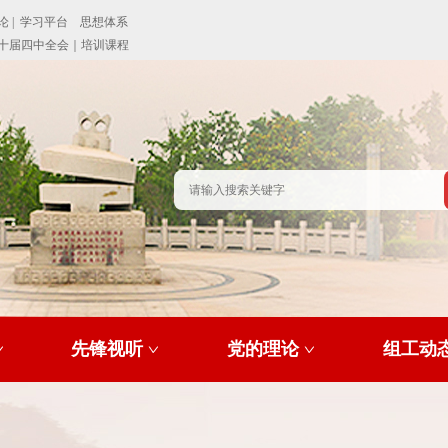
先锋视听
党的理论
组工动