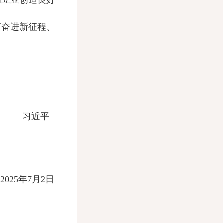
立业创造良好
下奋进新征程、
习近平
25年7月2日