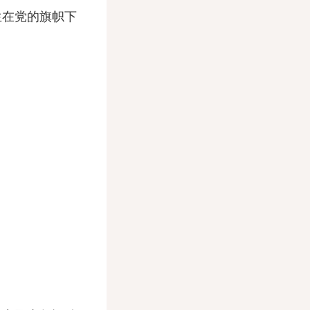
生在党的旗帜下