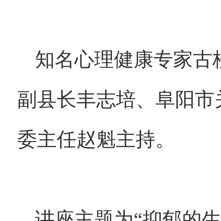
知名心理健康专家古
副县长丰志培、阜阳市
委主任赵魁主持。
讲座主题为“抑郁的