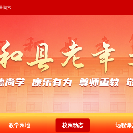
 星期六
教学园地
校园动态
远程课