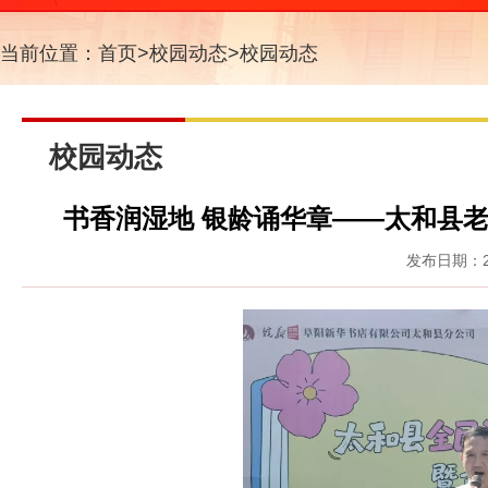
当前位置：
首页
>
校园动态
>
校园动态
校园动态
书香润湿地 银龄诵华章——太和县
发布日期：20