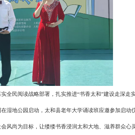
民阅读战略部署，扎实推进“书香太和”建设走深走实，
读周在湿地公园启动，太和县老年大学诵读班应邀参加启动
会风尚为目标，让缕缕书香浸润太和大地、滋养群众心