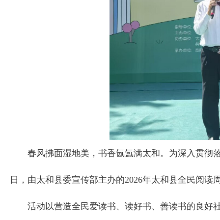
春风拂面湿地美，书香氤氲满太和。为深入贯彻落实全
日，由太和县委宣传部主办的2026年太和县全民阅
活动以营造全民爱读书、读好书、善读书的良好社