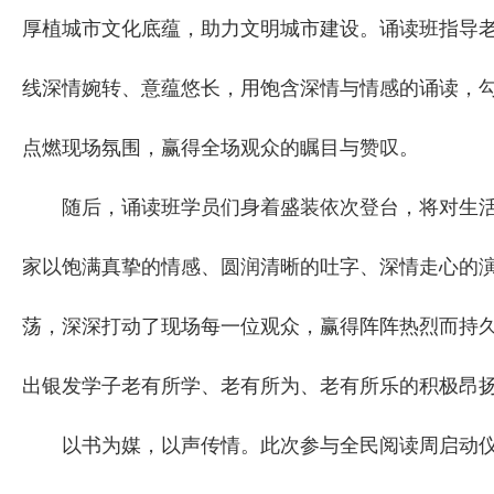
厚植城市文化底蕴，助力文明城市建设。诵读班指导
线深情婉转、意蕴悠长，用饱含深情与情感的诵读，
点燃现场氛围，赢得全场观众的瞩目与赞叹。
随后，诵读班学员们身着盛装依次登台，将对生活
家以饱满真挚的情感、圆润清晰的吐字、深情走心的
荡，深深打动了现场每一位观众，赢得阵阵热烈而持
出银发学子老有所学、老有所为、老有所乐的积极昂
以书为媒，以声传情。此次参与全民阅读周启动仪