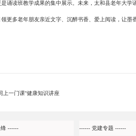
更是诵读班教学成果的集中展示。未来，太和县老年大学
引领更多老年朋友亲近文字、沉醉书香、爱上阅读，让墨
同上一门课”健康知识讲座