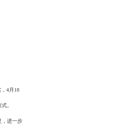
4月18
仪式。
灵，进一步