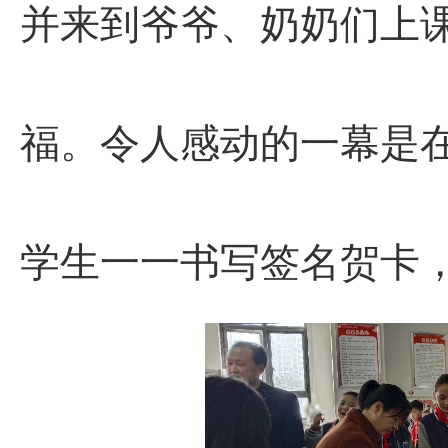
并来到爷爷、奶奶们上
福。令人感动的一幕是
学生一一书写签名贺卡