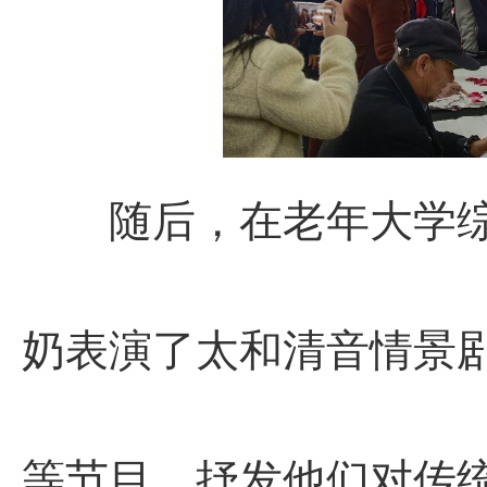
随后，在老年大学综
奶表演了太和清音情景
等节目，抒发他们对传