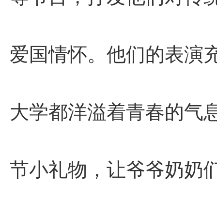
爱国情怀。他们的表演
大学都洋溢着青春的气
节小礼物，让爷爷奶奶