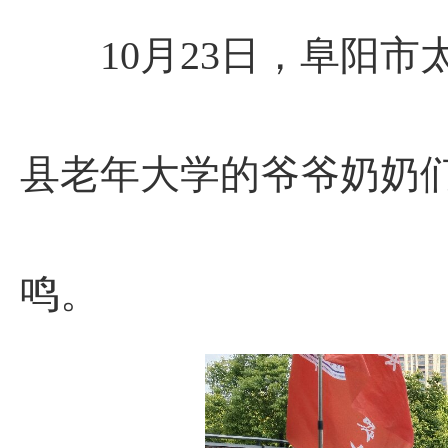
10月23日，阜阳市
县老年大学的爷爷奶奶
鸣。