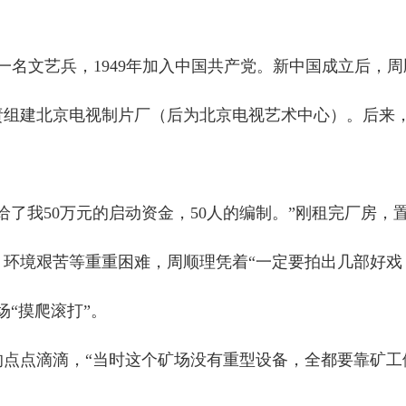
一名文艺兵，1949年加入中国共产党。新中国成立后，
负责组建北京电视制片厂（后为北京电视艺术中心）。后来
我50万元的启动资金，50人的编制。”刚租完厂房，
环境艰苦等重重困难，周顺理凭着“一定要拍出几部好戏
“摸爬滚打”。
点滴滴，“当时这个矿场没有重型设备，全都要靠矿工