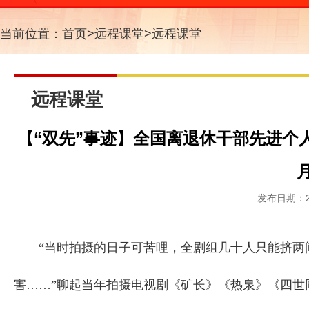
当前位置：
首页
>
远程课堂
>
远程课堂
远程课堂
【“双先”事迹】全国离退休干部先进个
发布日期：20
“当时拍摄的日子可苦哩，全剧组几十人只能挤两间
害……”聊起当年拍摄电视剧《矿长》《热泉》《四世