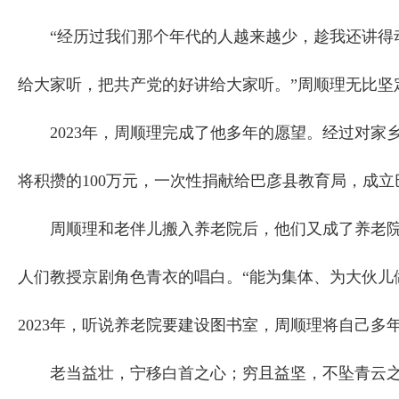
“经历过我们那个年代的人越来越少，趁我还讲得动
给大家听，把共产党的好讲给大家听。”周顺理无比坚
2023年，周顺理完成了他多年的愿望。经过对家
将积攒的100万元，一次性捐献给巴彦县教育局，成
周顺理和老伴儿搬入养老院后，他们又成了养老院中
人们教授京剧角色青衣的唱白。“能为集体、为大伙儿
2023年，听说养老院要建设图书室，周顺理将自己多
老当益壮，宁移白首之心；穷且益坚，不坠青云之