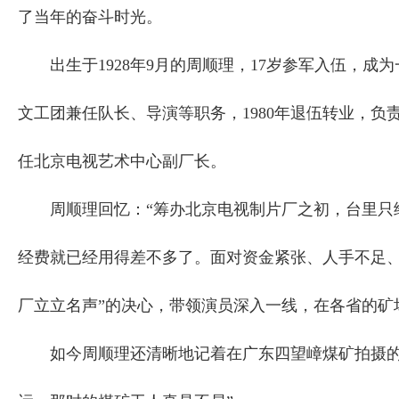
了当年的奋斗时光。
出生于1928年9月的周顺理，17岁参军入伍，成为
文工团兼任队长、导演等职务，1980年退伍转业，
任北京电视艺术中心副厂长。
周顺理回忆：“筹办北京电视制片厂之初，台里只给了
经费就已经用得差不多了。面对资金紧张、人手不足、
厂立立名声”的决心，带领演员深入一线，在各省的矿场
如今周顺理还清晰地记着在广东四望嶂煤矿拍摄的点