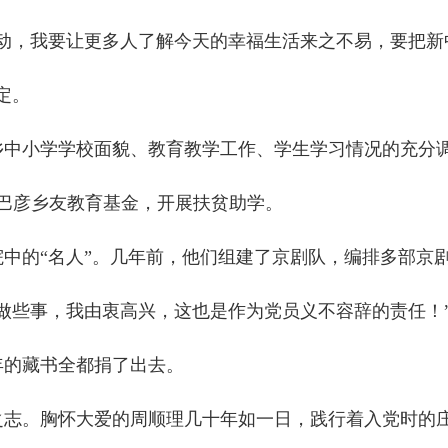
，我要让更多人了解今天的幸福生活来之不易，要把新
定。
乡中小学学校面貌、教育教学工作、学生学习情况的充分
立巴彦乡友教育基金，开展扶贫助学。
的“名人”。几年前，他们组建了京剧队，编排多部京
做些事，我由衷高兴，这也是作为党员义不容辞的责任！
年的藏书全都捐了出去。
志。胸怀大爱的周顺理几十年如一日，践行着入党时的