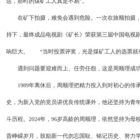
运，那时的煤矿工人真是不易”。
在矿下拍摄，难免会遇到危险。一次在旅顺拍摄，
持下，最终成品电视剧《矿长》荣获第三届中国电视
响巨大。 “当时投票评奖，光是煤矿工人的选票就
遇到问题要迎难而上、任劳任怨，这是周顺理成功
1989年离休后，周顺理把精力投入到对初心的传
史，为新入党的党员讲优良传统课外，他还坚持为青
斗历程。2024年，96岁高龄的周顺理，依然坚持为
昔峥嵘岁月，鼓励新一代勿忘国耻、铭记历史、努力