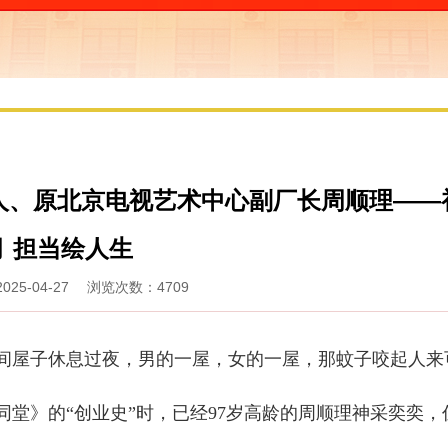
人、原北京电视艺术中心副厂长周顺理——
月 担当绘人生
25-04-27 浏览次数：4709
屋子休息过夜，男的一屋，女的一屋，那蚊子咬起人来
同堂》的“创业史”时，已经97岁高龄的周顺理神采奕奕，