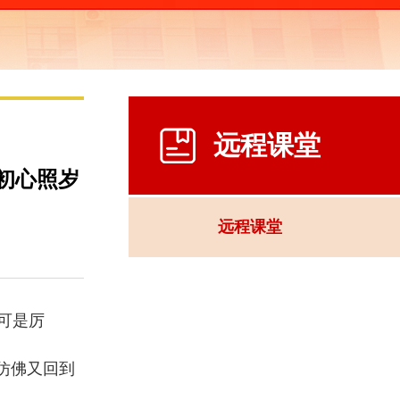
远程课堂
初心照岁
远程课堂
可是厉
仿佛又回到