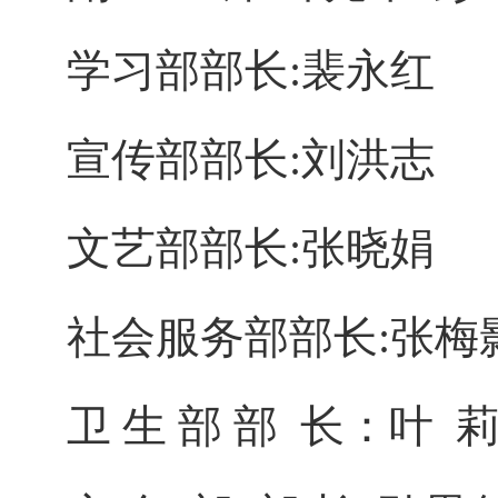
学习部部长:裴永红
宣传部部长:刘洪志
文艺部部长:张晓娟
社会服务部部长:张梅
卫 生 部 部 长：叶