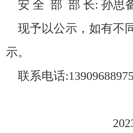
安 全 部 部 长: 孙思
现予以公示，如有不同
示。
联系电话:13909688975 
20