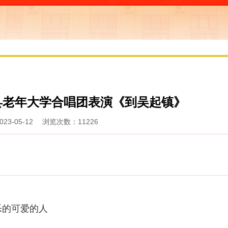
县老年大学合唱团表演《到吴起镇》
23-05-12 浏览次数：11226
乐的可爱的人