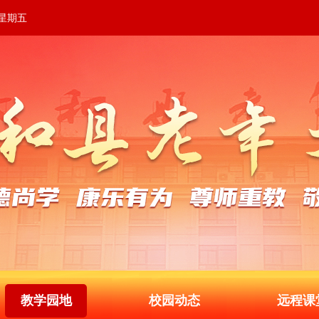
 星期五
教学园地
校园动态
远程课