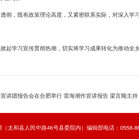
彻，既有政策理论高度，又紧密联系实际，对深入学习
起学习宣传贯彻热潮，切实将学习成果转化为推动全乡
宣讲团报告会在合肥举行 雷海潮作宣讲报告 梁言顺主持
太和县人民中路46号县委院内）编辑部电话：0558-86