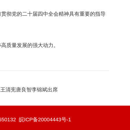
贯彻党的二十届四中全会精神具有重要的指导
高质量发展的强大动力。
 王清宪唐良智李锦斌出席
50132
皖ICP备20004443号-1